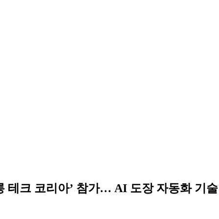
오토살롱 테크 코리아’ 참가… AI 도장 자동화 기