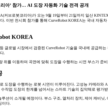
테크 코리아’ 참가… AI 도장 자동화 기술 전격 공개
OREA(커브로봇코리아)가 오는 9월 19일부터 21일까지 일산 KINT
가한다. 이번 전시회 참가를 통해 CurveRobot KOREA는 국내
bot KOREA
등 글로벌 시장에서 검증된 CurveRobot 기술을 국내에 공급
하는 
다.
차량 위를 이동하며 곡면에 맞춰 도장을 수행하는
시연 부스
가 준비
공
대상으로 도장을 수행하는 로봇 시연이 이루어진다. 고성능 카메라와 
 수작업 도장의 한계를 넘어서는 스마트 기술의 집약체
로 평가받
 솔루션
이 소개될 예정이다. 부스 구조, 열처리 장치, 제어 캐비닛
징이다.