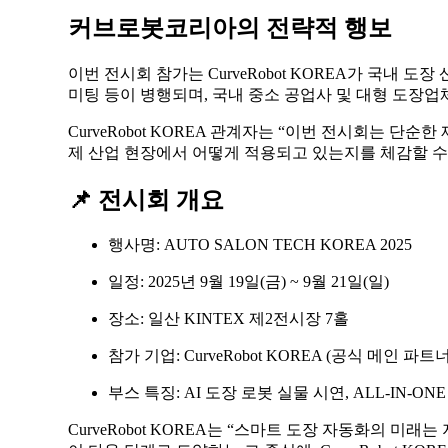
커브로봇코리아의 전략적 행보
이번 전시회 참가는 CurveRobot KOREA가 국내
미팅
등이 병행되며, 국내 중소 공업사 및 대형 도장업
CurveRobot KOREA 관계자는 “이번 전시회는 단순한
제 산업 현장에서 어떻게 적용되고 있는지를 체감할 수 
📌 전시회 개요
행사명
: AUTO SALON TECH KOREA 2025
일정
: 2025년 9월 19일(금) ~ 9월 21일(일)
장소
: 일산 KINTEX 제2전시장 7홀
참가 기업
: CurveRobot KOREA (공식 메인 파트너
부스 특징
: AI 도장 로봇 실물 시연, ALL-IN-
CurveRobot KOREA는 “스마트 도장 자동화의 