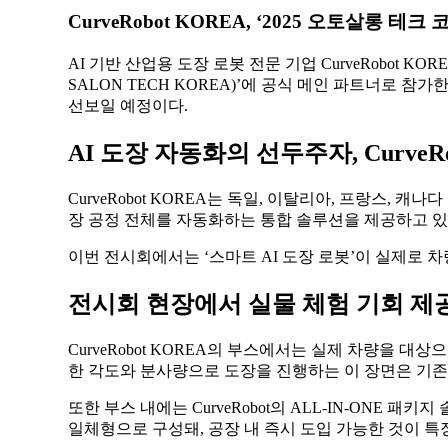
CurveRobot KOREA, ‘2025 오토살롱 
AI 기반 산업용 도장 로봇 전문 기업 CurveRobot K
SALON TECH KOREA)’에 공식 메인 파트너로 참
선보일 예정이다.
AI 도장 자동화의 선두주자, CurveRo
CurveRobot KOREA는
독일, 이탈리아, 프랑스, 캐나다 
장 공정 전체를 자동화하는 통합 솔루션
을 제공하고 있
이번 전시회에서는 ‘스마트 AI 도장 로봇’이 실제로 
전시회 현장에서 실물 체험 기회 제
CurveRobot KOREA의 부스에서는 실제 차량을 
한 각도와 분사량으로 도장을 진행하는 이 장면은
기존
또한 부스 내에는 CurveRobot의
ALL-IN-ONE 패키지
일체형으로 구성돼,
공장 내 즉시 도입 가능
한 것이 특